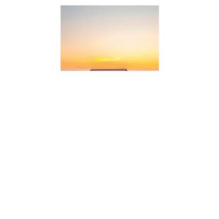
GUIDES VOIR - ETRANGER
Guide Voir Suède