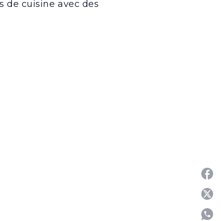
s de cuisine avec des
P