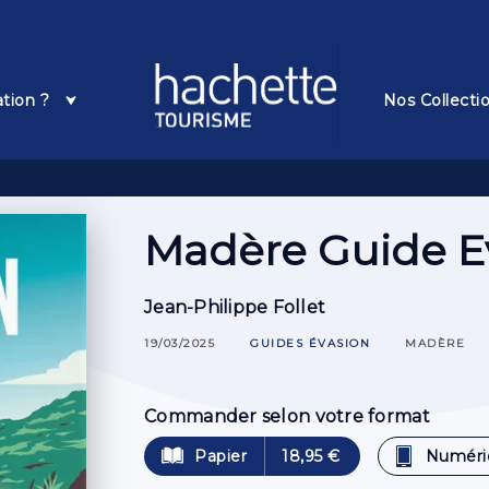
Pied De Page
ation ?
Nos Collecti
Madère Guide E
Jean-Philippe Follet
19/03/2025
GUIDES ÉVASION
MADÈRE
Commander selon votre format
Papier
18,95 €
Numéri