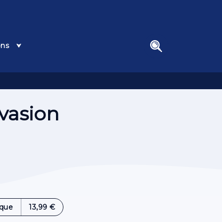
ons
search
vasion
que
13,99 €