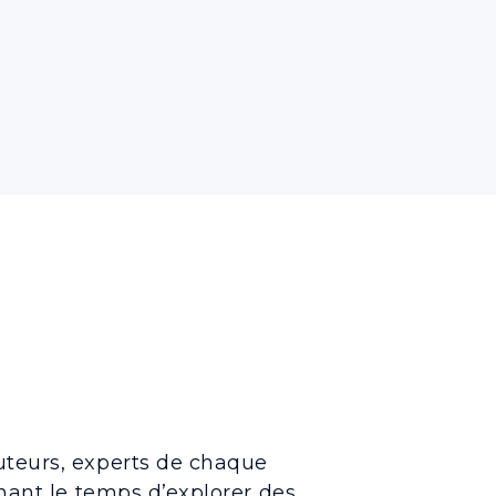
uteurs, experts de chaque
enant le temps d’explorer des