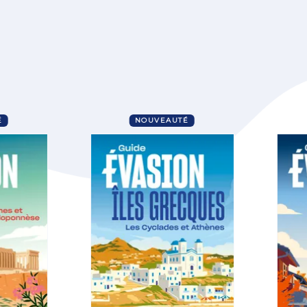
É
NOUVEAUTÉ