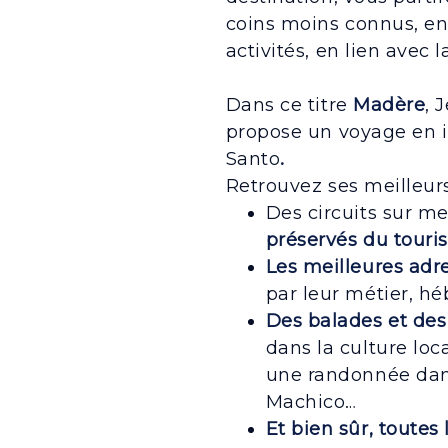
coins moins connus, en
activités, en lien avec 
Dans ce titre
Madère
, 
propose un voyage en i
Santo
.
Retrouvez ses meilleur
Des circuits sur m
préservés du tour
Les meilleures adre
par leur métier, 
Des balades et de
dans la culture loca
une randonnée dans
Machico…
Et bien sûr, toutes 