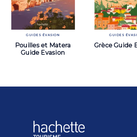
GUIDES ÉVASION
GUIDES ÉVAS
Pouilles et Matera
Grèce Guide 
Guide Evasion