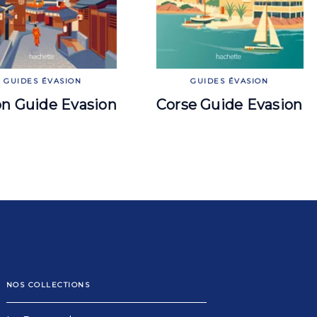
GUIDES ÉVASION
GUIDES ÉVASION
n Guide Evasion
Corse Guide Evasion
NOS COLLECTIONS