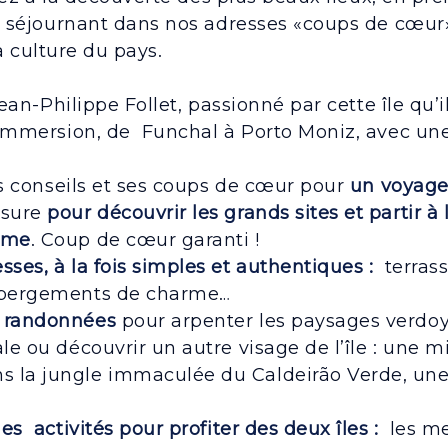
 séjournant dans nos adresses «coups de cœur»
la culture du pays.
Jean-Philippe Follet, passionné par cette île qu’
mmersion, de Funchal à Porto Moniz, avec une 
s conseils et ses coups de cœur pour
un voyage
esure
pour découvrir les grands sites et partir 
isme
. Coup de cœur garanti !
sses, à la fois simples et authentiques :
terrass
hébergements de charme…
s randonnées
pour arpenter les paysages verdo
le ou découvrir un autre visage de l’île : une mi
 la jungle immaculée du Caldeirão Verde, une 
les activités pour profiter des deux îles :
les me