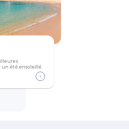
illeures
un été ensoleillé.