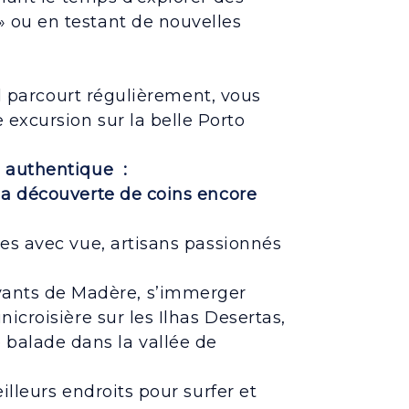
 ou en testant de nouvelles
il parcourt régulièrement, vous
excursion sur la belle Porto
 authentique :
à la découverte de coins encore
es avec vue, artisans passionnés
yants de Madère, s’immerger
nicroisière sur les Ilhas Desertas,
balade dans la vallée de
illeurs endroits pour surfer et