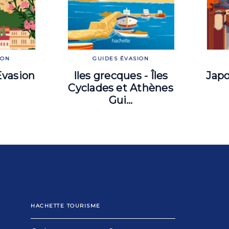
ION
GUIDES ÉVASION
Evasion
Iles grecques - Îles
Japo
Cyclades et Athènes
Gui…
HACHETTE TOURISME