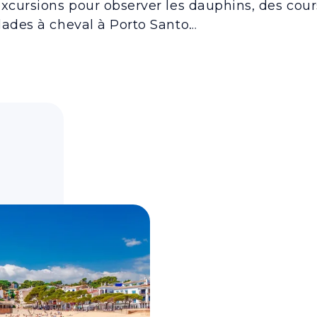
excursions pour observer les dauphins, des cour
lades à cheval à Porto Santo…