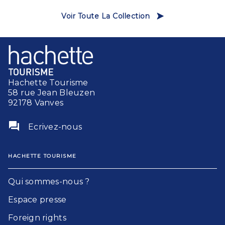
Voir Toute La Collection
Hachette Tourisme
58 rue Jean Bleuzen
92178 Vanves
question_answer
Ecrivez-nous
HACHETTE TOURISME
Qui sommes-nous ?
Espace presse
Foreign rights