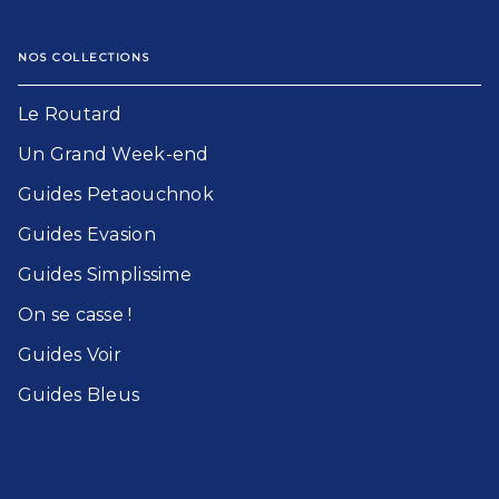
NOS COLLECTIONS
Le Routard​
Un Grand Week-end​
Guides Petaouchnok​
Guides Evasion​
Guides Simplissime​
On se casse !​
Guides Voir​
Guides Bleu​s