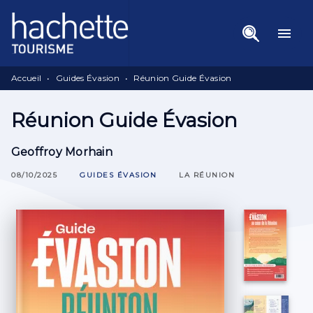
Menu
Recherche
Contenu
menu
Pied De Page
Accueil
•
Guides Évasion
•
Réunion Guide Évasion
Réunion Guide Évasion
Geoffroy Morhain
08/10/2025
GUIDES ÉVASION
LA RÉUNION