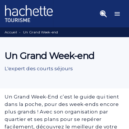
Menu
Recherche
Contenu
menu
Pied De Page
Accueil
•
Un Grand Week-end
Un Grand Week-end
L'expert des courts séjours
Un Grand Week-End c’est le guide qui tient
dans la poche, pour des week-ends encore
plus grands ! Avec son organisation par
quartier et ses plans pour se repérer
facilement, découvrez le meilleur de votre