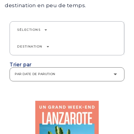
destination en peu de temps.
arrow_drop_down
SÉLECTIONS
arrow_drop_down
DESTINATION
Trier par
PAR DATE DE PARUTION