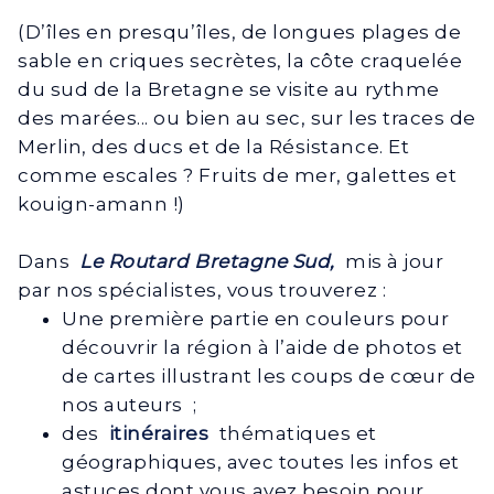
(D’îles en presqu’îles, de longues plages de
sable en criques secrètes, la côte craquelée
du sud de la Bretagne se visite au rythme
des marées... ou bien au sec, sur les traces de
Merlin, des ducs et de la Résistance. Et
comme escales ? Fruits de mer, galettes et
kouign-amann !)
Dans
Le Routard Bretagne Sud,
mis à jour
par nos spécialistes, vous trouverez :
Une première partie en couleurs pour
découvrir la région à l’aide de photos et
de cartes illustrant les coups de cœur de
nos auteurs ;
des
itinéraires
thématiques et
géographiques, avec toutes les infos et
astuces dont vous avez besoin pour