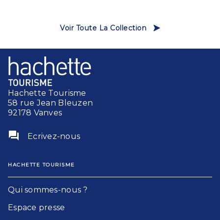
Voir Toute La Collection
Hachette Tourisme
58 rue Jean Bleuzen
92178 Vanves
question_answer
Ecrivez-nous
HACHETTE TOURISME
Qui sommes-nous ?
Espace presse