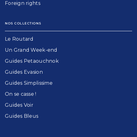
Foreign rights
NOS COLLECTIONS
Le Routard​
Un Grand Week-end​
Guides Petaouchnok​
Guides Evasion​
Guides Simplissime​
On se casse !​
Guides Voir​
Guides Bleu​s