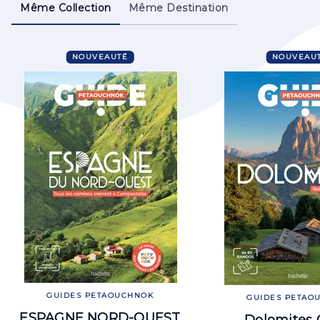
Même Collection
Même Destination
NOUVEAUTÉ
NOUVEAU
GUIDES PETAOUCHNOK
GUIDES PETAO
ESPAGNE NORD-OUEST